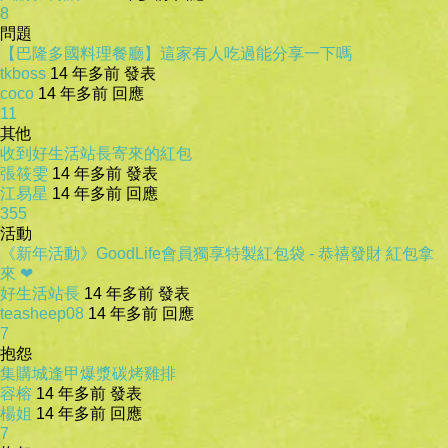
8
問題
【巴隆多國料理餐廳】這家有人吃過能分享一下嗎
tkboss
14 年多前 發表
coco
14 年多前 回應
11
其他
收到好生活站長寄來的紅包
張筱雯
14 年多前 發表
江易星
14 年多前 回應
355
活動
《新年活動》GoodLife會員獨享特製紅包袋 - 恭禧發財 紅包拿
來 ❤
好生活站長
14 年多前 發表
teasheep08
14 年多前 回應
7
抱怨
集購城逢甲爆漿碳烤雞排
容榕
14 年多前 發表
楊姐
14 年多前 回應
7