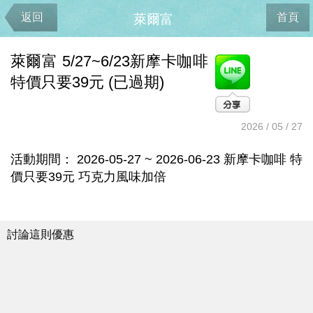
返回
首頁
萊爾富
萊爾富 5/27~6/23新摩卡咖啡
特價只要39元 (已過期)
2026 / 05 / 27
活動期間： 2026-05-27 ~ 2026-06-23 新摩卡咖啡 特
價只要39元 巧克力風味加倍
討論這則優惠