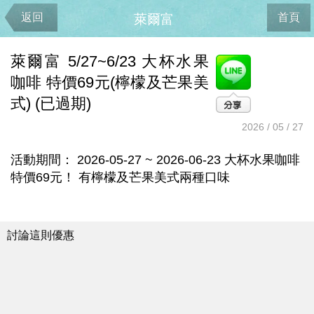
返回
首頁
萊爾富
萊爾富 5/27~6/23 大杯水果
咖啡 特價69元(檸檬及芒果美
式) (已過期)
2026 / 05 / 27
活動期間： 2026-05-27 ~ 2026-06-23 大杯水果咖啡
特價69元！ 有檸檬及芒果美式兩種口味
討論這則優惠