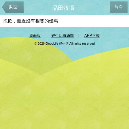
返回
首頁
品田牧場
抱歉，最近沒有相關的優惠
｜
｜
桌面版
好生活粉絲團
APP下載
© 2026 GoodLife 好生活 All rights reserved