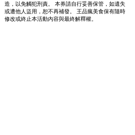
造，以免觸犯刑責。 本券請自行妥善保管，如遺失
或遭他人盜用，恕不再補發。 王品瘋美食保有隨時
修改或終止本活動內容與最終解釋權。