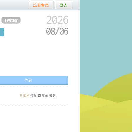
註冊會員
登入
2026
08/
06
作者
王雪琴
接近 15 年前 發表