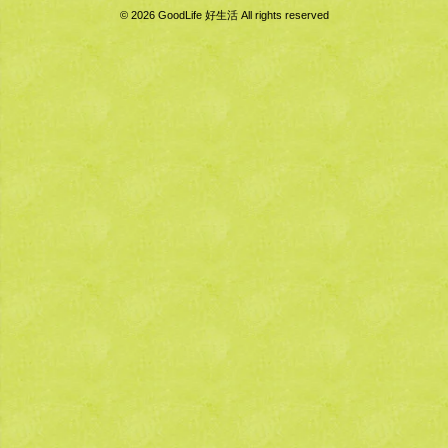
© 2026 GoodLife 好生活 All rights reserved