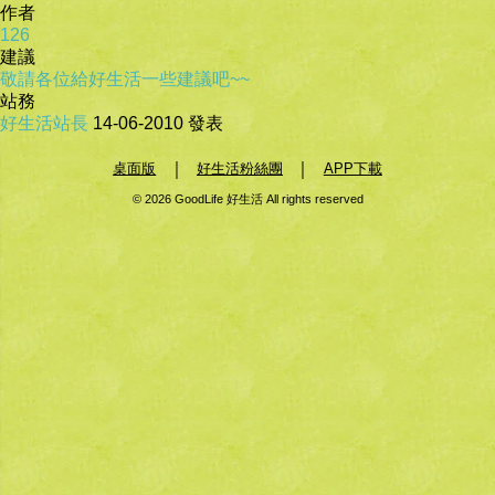
作者
126
建議
敬請各位給好生活一些建議吧~~
站務
好生活站長
14-06-2010
發表
｜
｜
桌面版
好生活粉絲團
APP下載
© 2026 GoodLife 好生活 All rights reserved