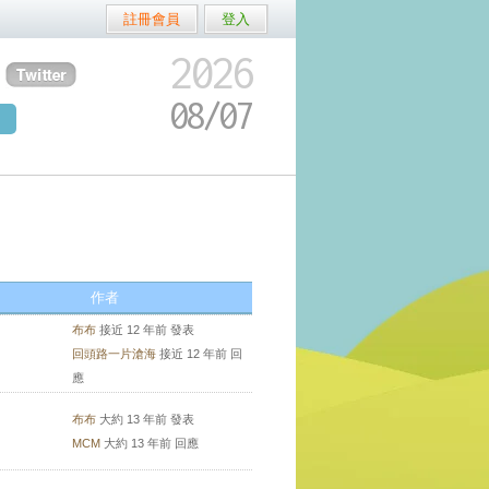
註冊會員
登入
2026
08/
07
作者
布布
接近 12 年前 發表
回頭路一片滄海
接近 12 年前 回
應
布布
大約 13 年前 發表
MCM
大約 13 年前 回應