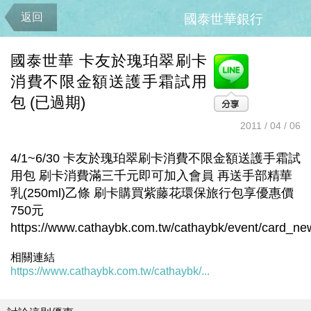
返回
國泰世華銀行
國泰世華 卡友於瑰珀翠刷卡
消費不限金額送護手霜試用
包 (已過期)
2011 / 04 / 06
4/1~6/30 卡友於瑰珀翠刷卡消費不限金額送護手霜試
用包 刷卡消費滿三千元即可加入會員 再送手部精華
乳(250ml)乙條 刷卡購買紫藤花環保旅行包享優惠價
750元
https://www.cathaybk.com.tw/cathaybk/event/card_n
相關連結
https://www.cathaybk.com.tw/cathaybk/...