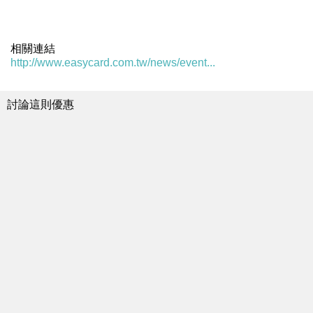
相關連結
http://www.easycard.com.tw/news/event...
討論這則優惠