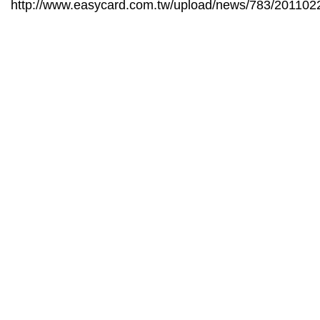
http://www.easycard.com.tw/upload/news/783/20110