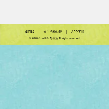
｜
｜
桌面版
好生活粉絲團
APP下載
© 2026 GoodLife 好生活 All rights reserved