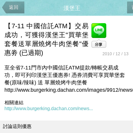
返回
漢堡王
【7-11 中國信託ATM】交易
成功，可獲得漢堡王"買華堡
套餐送單層燒烤牛肉堡餐"優
惠劵 (已過期)
2010 / 12 / 13
至全省7-11門市內中國信託ATM提款/轉帳交易成
功，即可列印漢堡王優惠券! 憑券消費可享買華堡套
餐(原味/辣味) 送 單層燒烤牛肉堡餐
http://www.burgerking.dachan.com/images/9912/news
相關連結
http://www.burgerking.dachan.com/news...
討論這則優惠