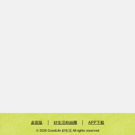
｜
｜
桌面版
好生活粉絲團
APP下載
© 2026 GoodLife 好生活 All rights reserved