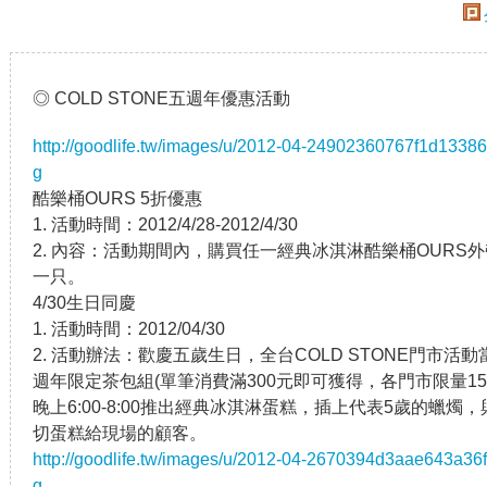
◎ COLD STONE五週年優惠活動
http://goodlife.tw/images/u/2012-04-24902360767f1d133
g
酷樂桶OURS 5折優惠
1. 活動時間：2012/4/28-2012/4/30
2. 內容：活動期間內，購買任一經典冰淇淋酷樂桶OURS
一只。
4/30生日同慶
1. 活動時間：2012/04/30
2. 活動辦法：歡慶五歲生日，全台COLD STONE門市活
週年限定茶包組(單筆消費滿300元即可獲得，各門市限量1
晚上6:00-8:00推出經典冰淇淋蛋糕，插上代表5歲的蠟
切蛋糕給現場的顧客。
http://goodlife.tw/images/u/2012-04-2670394d3aae643a3
g