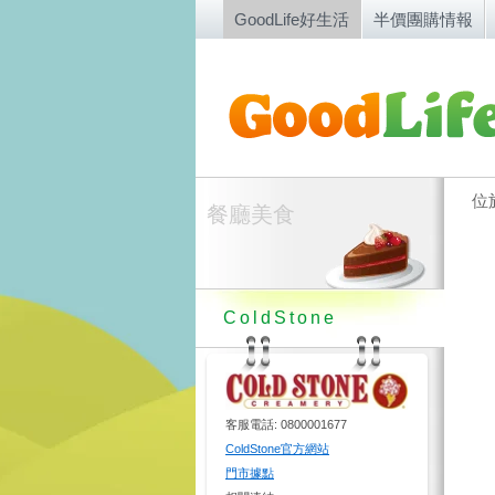
GoodLife好生活
半價團購情報
位
餐廳美食
ColdStone
客服電話: 0800001677
ColdStone官方網站
門市據點