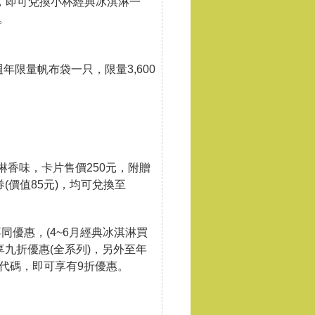
，即可兌換小杯經典冰淇淋一
。
週年限量帆布袋一只，限量3,600
淇淋香味，卡片售價250元，附贈
(價值85元)，均可兌換至
優惠，(4~6月經典冰淇淋買
九折優惠(全系列)，另外至年
代碼，即可享有9折優惠。