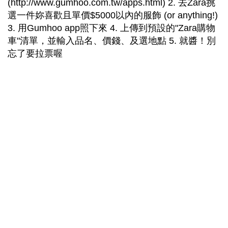
(http://www.gumhoo.com.tw/apps.html) 2. 去Zara挑
選一件妳喜歡且單價$5000以內的服飾 (or anything!)
3. 用Gumhoo app照下來 4. 上傳到預設的"Zara購物
車"清單，並輸入品名、價錢、及選地點 5. 就醬！別
忘了要拉票喔