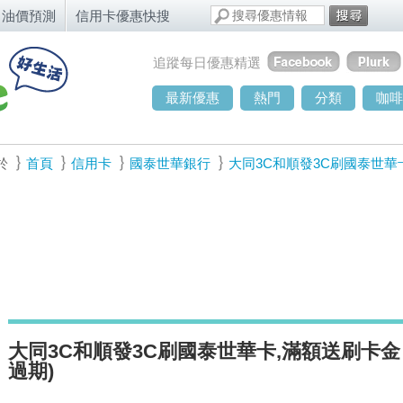
油價預測
信用卡優惠快搜
追蹤每日優惠精選
最新優惠
熱門
分類
咖啡
於
首頁
信用卡
國泰世華銀行
大同3C和順發3C刷國泰世華
大同3C和順發3C刷國泰世華卡,滿額送刷卡金 
過期)