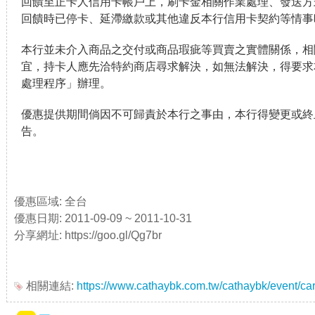
回饋至正卡人信用卡帳戶上，刷卡金相關作業處理、發送方
回饋時已停卡、延滯繳款或其他違反本行信用卡契約等情事
本行並未介入商品之交付或商品瑕疵等買賣之實體關係，相
宜，持卡人應先洽特約商店尋求解決，如無法解決，得要求
處理程序」辦理。
優惠提供期間倘因不可歸責於本行之事由，本行得變更或終
告。
優惠區域: 全台
優惠日期: 2011-09-09 ~ 2011-10-31
分享網址: https://goo.gl/Qg7br
相關連結:
https://www.cathaybk.com.tw/cathaybk/event/