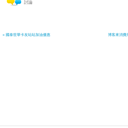
討論
« 國泰世華卡友站站加油優惠
博客來消費