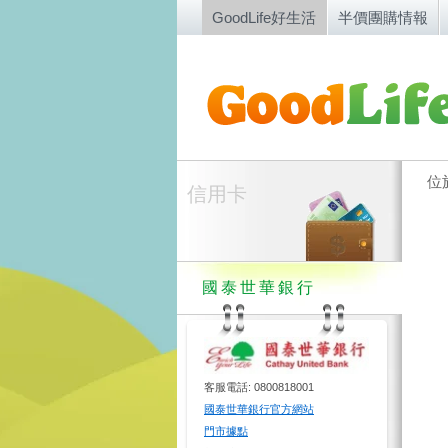
GoodLife好生活
半價團購情報
位
信用卡
國泰世華銀行
客服電話: 0800818001
國泰世華銀行官方網站
門市據點