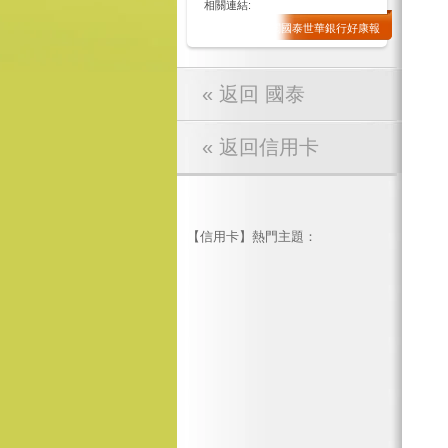
相關連結:
訂閱國泰世華銀行好康報
« 返回 國泰
« 返回信用卡
【信用卡】熱門主題：