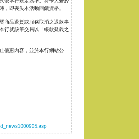
式依本行規定為準。持卡人若於
時，即喪失本活動回饋資格。
關商品退貨或服務取消之退款事
本行就該筆交易以「帳款疑義之
止優惠內容，並於本行網站公
card_news1000905.asp