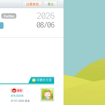
註冊會員
登入
2026
08/
06
回覆此主題
優惠
好生活站長
07-07-2026
發表