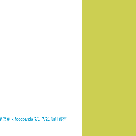
星巴克 x foodpanda 7/1~7/21 咖啡優惠 »