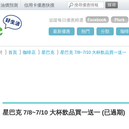
油價預測
信用卡優惠快搜
追蹤每日優惠精選
最新優惠
熱門
分類
咖啡
於
首頁
咖啡店
星巴克
星巴克 7/8~7/10 大杯飲品買一送一
星巴克 7/8~7/10 大杯飲品買一送一 (已過期)