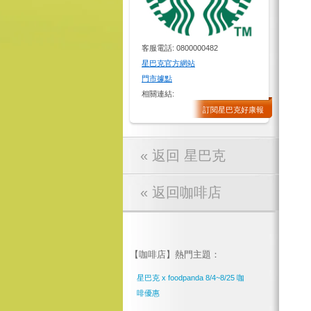
客服電話: 0800000482
星巴克官方網站
門市據點
相關連結:
訂閱星巴克好康報
« 返回 星巴克
« 返回咖啡店
【咖啡店】熱門主題：
星巴克 x foodpanda 8/4~8/25 咖
啡優惠