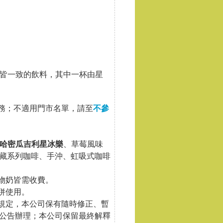
口味皆一致的飲料，其中一杯由星
服務；不適用門市名單，請至
不參
哈密瓜吉利星冰樂
、草莓風味
藏系列咖啡、手沖、虹吸式咖啡
物奶皆需收費。
併使用。
關規定，本公司保有隨時修正、暫
公告辦理；本公司保留最終解釋