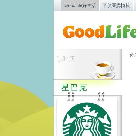
GoodLife好生活
半價團購情報
位
咖啡店
星巴克