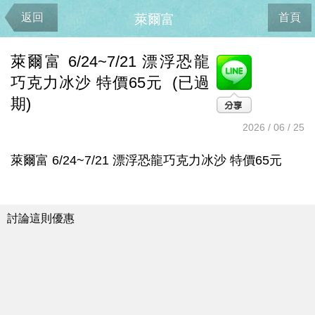
返回
首頁
萊爾富
萊爾富 6/24~7/21 漂浮恐龍
巧克力冰沙 特價65元 (已過
期)
2026 / 06 / 25
萊爾富 6/24~7/21 漂浮恐龍巧克力冰沙 特價65元
討論這則優惠