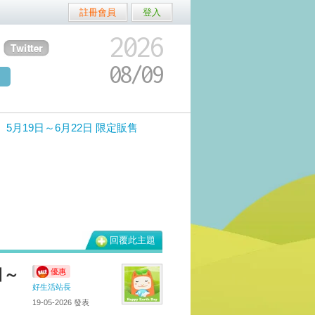
註冊會員
登入
2026
08/
09
5月19日～6月22日 限定販售
回覆此主題
日～
優惠
好生活站長
19-05-2026
發表