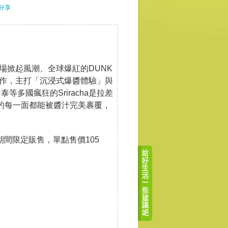
分享
場掀起風潮、全球爆紅的DUNK
作，主打「沉浸式爆醬體驗」與
多國瘋狂的Sriracha是拉差
排的每一面都能被醬汁完美裹覆，
期間限定販售，單點售價105