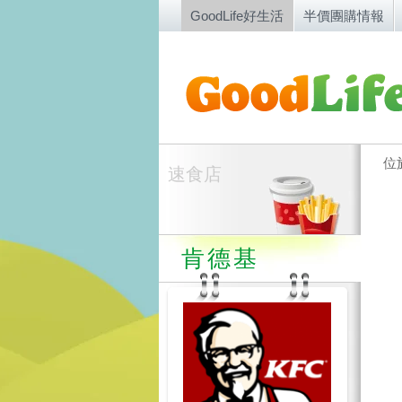
GoodLife好生活
半價團購情報
位
速食店
肯德基