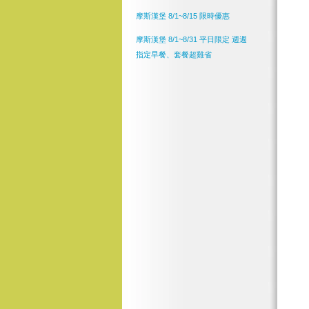
摩斯漢堡 8/1~8/15 限時優惠
摩斯漢堡 8/1~8/31 平日限定 週週
指定早餐、套餐超雞省