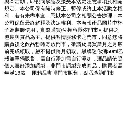
與本活動，即視同承認及接受本活動注意事項及相關
規定。本公司保有隨時修正、暫停或終止本活動之權
利，若有未盡事宜，悉以本公司之相關公告辦理；本
公司保留最終解釋及決定權利。本海報產品圖片中杯
子為裝飾使用，實際購買/兌換容器依門市可提供之
包裝與實品為主。提供客情服務卡之門市，同意您將
購買後之飲品暫時寄放門市，敬請於購買當月之月底
前完成領取，恕不提供跨月領取。黑牌迷你酒50ml乙
瓶無單獨販售，需自行添加需自行添加，酒品請依照
個人喜好添加調製，非門市調製完成商品，購買者需
年滿18歲。 限精品咖啡門市販售，點我查詢門市