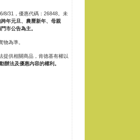
26/8/31，優惠代碼：26848。未
如跨年元旦、農曆新年、母親
廳門市公告為主。
實物為準。
無法提供相關商品，肯德基有權以
動辦法及優惠內容的權利。