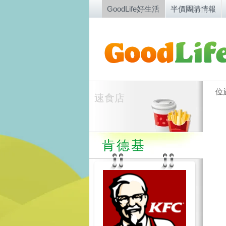
GoodLife好生活
半價團購情報
位
速食店
肯德基