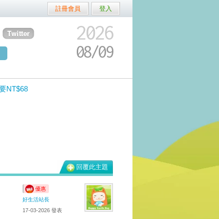
註冊會員
登入
2026
08/
09
NT$68
回覆此主題
8
優惠
好生活站長
17-03-2026
發表