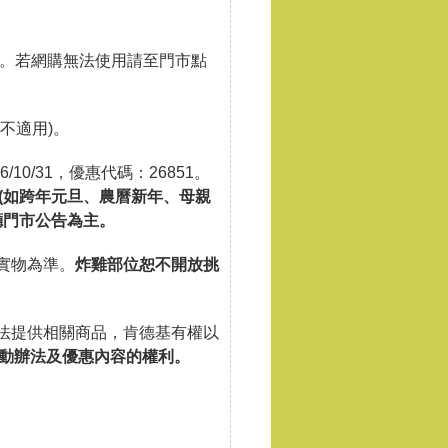
用。若網購無法使用請至門市點
不適用)。
26/10/31，優惠代碼：26851。
(如跨年元旦、農曆新年、母親
廳門市公告為主。
實物為準。
炸雞部位恕不開放挑
無法提供相關商品，肯德基有權以
動辦法及優惠內容的權利。