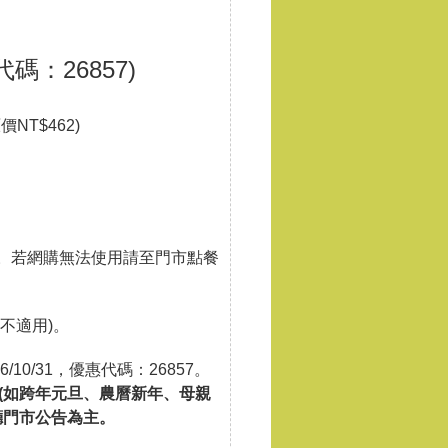
代碼：26857)
價NT$462)
用。若網購無法使用請至門市點餐
不適用)。
26/10/31，優惠代碼：26857。
(如跨年元旦、農曆新年、母親
廳門市公告為主。