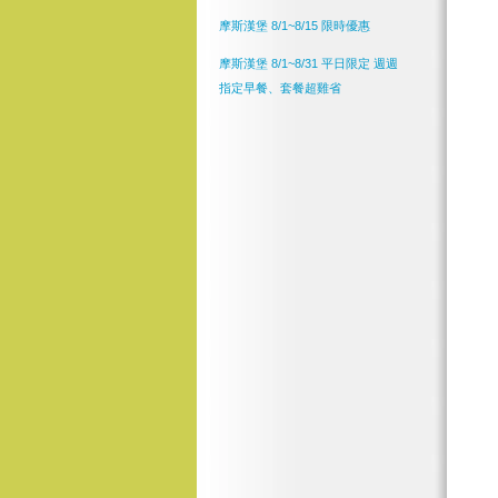
摩斯漢堡 8/1~8/15 限時優惠
摩斯漢堡 8/1~8/31 平日限定 週週
指定早餐、套餐超雞省