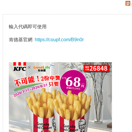
輸入代碼即可使用
肯德基官網
https://coupf.com/B9n0r