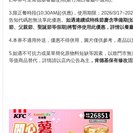
3.限正餐時段(10:30AM起供應)，使用期限：2026/3/17~20
告知代碼恕無法享此優惠。
如遇連續或特殊節慶含準備期(
節、父親節、聖誕節等假期)將暫停使用此優惠，詳情以餐
4.本券不適用外送，優惠不得併用，圖片僅供參考，產品以
5.如遇不可抗力或菜單簡化原物料短缺等因素，以致門市
等值商品替代，詳情請以店內公告為主
，肯德基保有修改活