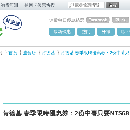
油價預測
信用卡優惠快搜
追蹤每日優惠精選
最新優惠
熱門
分類
咖啡
於
首頁
速食店
肯德基
肯德基 春季限時優惠券：2份中薯只要
肯德基 春季限時優惠券：2份中薯只要NT$6