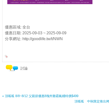
優惠區域: 全台
優惠日期: 2025-09-03 ~ 2025-09-09
分享網址: http://goodlife.tw/t/NWN
討論
« 頂呱呱 8/8~8/12 父親節優惠8塊炸雞霸氣桶特價$499
頂呱呱 中秋限定推出烤