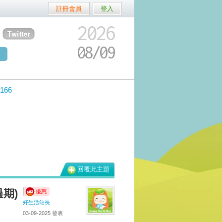
註冊會員
登入
2026
08/
09
166
回覆此主題
過期)
優惠
好生活站長
03-09-2025
發表