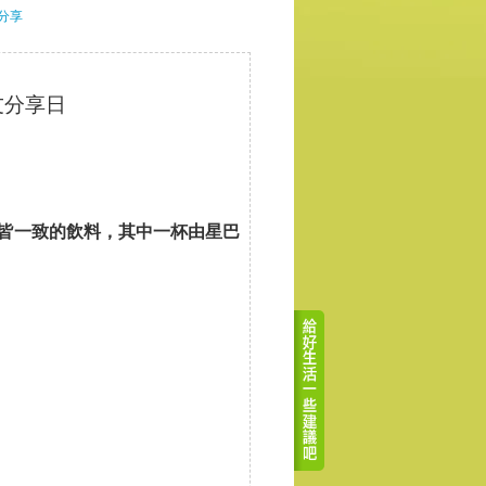
分享
好友分享日
口味皆一致的飲料，其中一杯由星巴