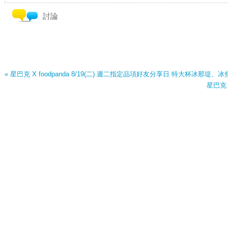
討論
« 星巴克 X foodpanda 8/19(二) 週二指定品項好友分享日 特大杯冰那
星巴克 