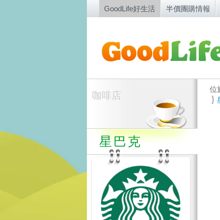
GoodLife好生活
半價團購情報
位
咖啡店
星巴克