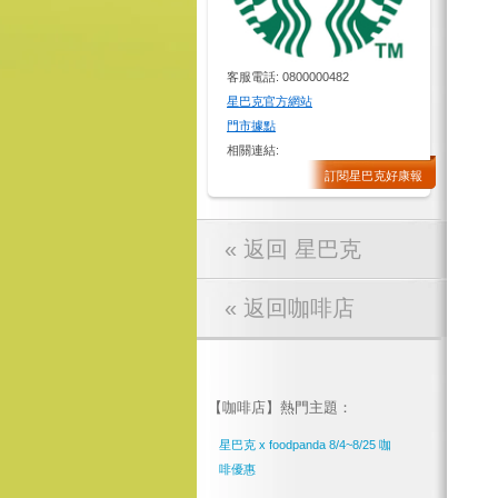
客服電話: 0800000482
星巴克官方網站
門市據點
相關連結:
訂閱星巴克好康報
« 返回 星巴克
« 返回咖啡店
【咖啡店】熱門主題：
星巴克 x foodpanda 8/4~8/25 咖
啡優惠