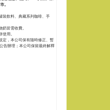
門市。
、罐裝飲料、典藏系列咖啡、手
物奶皆需收費。
併使用。
關規定，本公司保有隨時修正、暫
公告辦理；本公司保留最終解釋