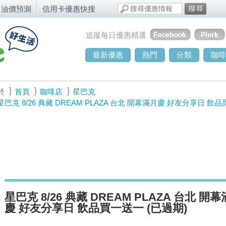
油價預測
信用卡優惠快搜
追蹤每日優惠精選
最新優惠
熱門
分類
咖啡
於
首頁
咖啡店
星巴克
星巴克 8/26 典藏 DREAM PLAZA 台北 開幕滿月慶 好友分享日 飲
星巴克 8/26 典藏 DREAM PLAZA 台北 開
慶 好友分享日 飲品買一送一 (已過期)