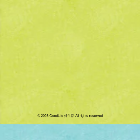
© 2026 GoodLife 好生活 All rights reserved