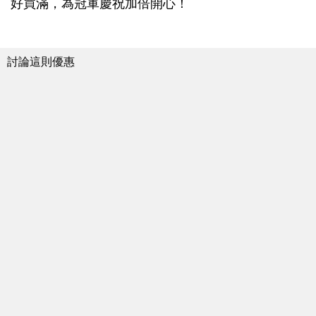
好買滿，為冠軍慶祝加倍開心！
討論這則優惠