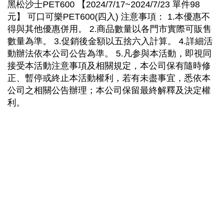
黑松沙士PET600 【2024/7/17~2024/7/23 單件98
元】 可口可樂PET600(四入) 注意事項： 1.本優惠不
得與其他優惠併用。 2.商品數量以各門市實際可販售
數量為準。 3.促銷後金額以五捨六入計算。 4.詳細活
動辦法依本公司公告為準。 5.凡参與本活動，即視同
接受本活動注意事項及相關規定，本公司保有隨時修
正、暫停或終止本活動權利，若有未盡事宜，悉依本
公司之相關公告辦理；本公司保留最終解釋及決定權
利。