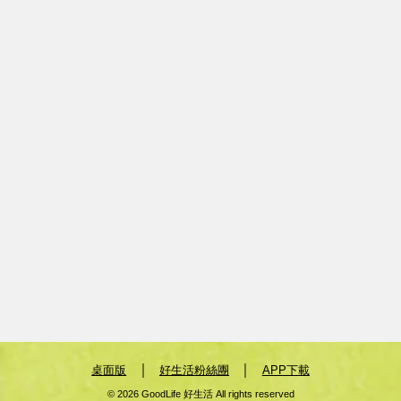
｜
｜
桌面版
好生活粉絲團
APP下載
© 2026 GoodLife 好生活 All rights reserved