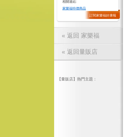
相關連結:
家樂福特價商品
訂閱家樂福好康報
« 返回 家樂福
« 返回量販店
【量販店】熱門主題：