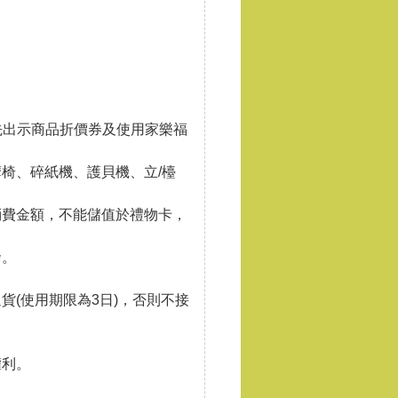
帳前請優先出示商品折價券及使用家樂福
椅、碎紙機、護貝機、立/檯
消費金額，不能儲值於禮物卡，
發。
(使用期限為3日)，否則不接
權利。