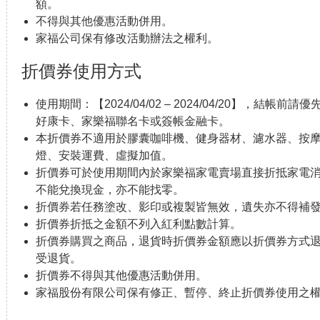
額。
不得與其他優惠活動併用。
家福公司保有修改活動辦法之權利。
折價券使用方式
使用期間：【2024/04/02 – 2024/04/20】，結
好康卡、家樂福聯名卡或簽帳金融卡。
本折價券不適用於膠囊咖啡機、健身器材、濾水器、按摩
燈、安裝運費、虛擬加值。
折價券可於使用期間內於家樂福家電賣場直接折抵家電
不能兌換現金，亦不能找零。
折價券若任務塗改、影印或複製皆無效，遺失亦不得補
折價券折抵之金額不列入紅利點數計算。
折價券購買之商品，退貨時折價券金額應以折價券方式退貨
受退貨。
折價券不得與其他優惠活動併用。
家福股份有限公司保有修正、暫停、終止折價券使用之