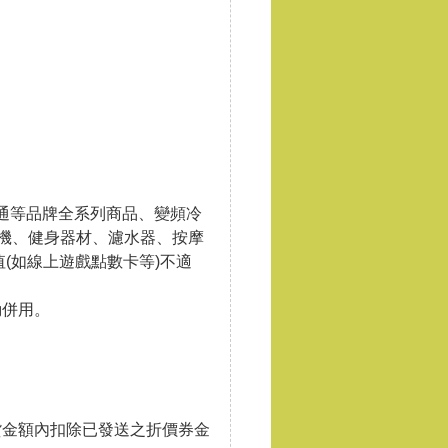
、富士通等品牌全系列商品、變頻冷
啡機、健身器材、濾水器、按摩
(如線上遊戲點數卡等)不適
動併用。
。
貨金額內扣除已發送之折價券金