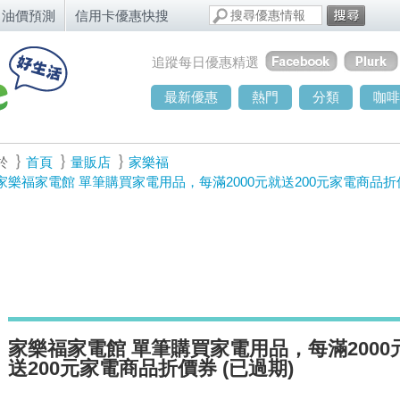
油價預測
信用卡優惠快搜
追蹤每日優惠精選
最新優惠
熱門
分類
咖啡
於
首頁
量販店
家樂福
家樂福家電館 單筆購買家電用品，每滿2000元就送200元家電商品折
家樂福家電館 單筆購買家電用品，每滿2000
送200元家電商品折價券 (已過期)