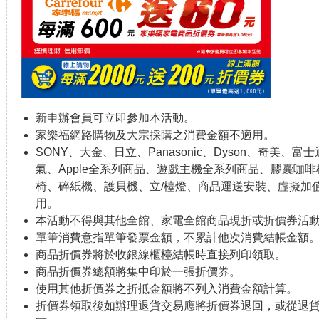
新申辦會員可立即參加本活動。
家樂福網路購物及大宗採購之消費金額不適用。
SONY、大金、日立、Panasonic、Dyson、奇美
氣、Apple全系列商品、遊戲主機全系列商品、膠囊咖
椅、碎紙機、護貝機、立/檯燈、商品運送安裝、虛擬加值
用。
本活動不得與其他全館、家電全館商品現折或折價券活
單筆消費意指單筆發票金額，不累計他次消費結帳金額
商品折價券將於收銀線櫃檯結帳時直接列印領取。
商品折價券總額將集中印於一張折價券。
使用其他折價券之折抵金額將不列入消費金額計算。
折價券領取後如辦理退貨交易應將折價券退回，或從退