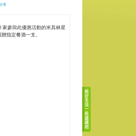
分享
0 家參與此優惠活動的米其林星
，可獲贈指定餐酒一支。