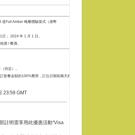
8 道Full Amber 晚餐體驗菜式（港幣
； 2024 年 1 月 1 日。
酒 / 餐酒。
1 月（待定）。
訂套餐金額的100%費用，訂位日期前兩天將收
 23:59 GMT
 月起（待定）。
訂套餐金額100%的費用。
賓部註明需享用此優惠活動“Visa
25日、12月31日、2024年1月1日。