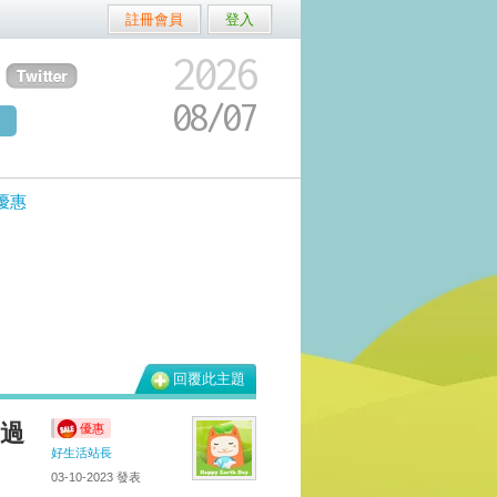
註冊會員
登入
2026
08/
07
優惠
回覆此主題
已過
優惠
好生活站長
03-10-2023
發表