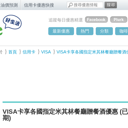
油價預測
信用卡優惠快搜
追蹤每日優惠精選
最新優惠
熱門
分類
咖啡
於
首頁
信用卡
VISA
VISA卡享各國指定米其林餐廳贈餐酒
VISA卡享各國指定米其林餐廳贈餐酒優惠 (
期)