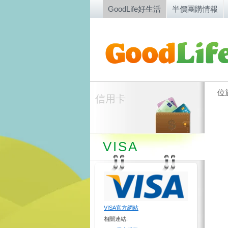
GoodLife好生活
半價團購情報
位
信用卡
VISA
VISA官方網站
相關連結: