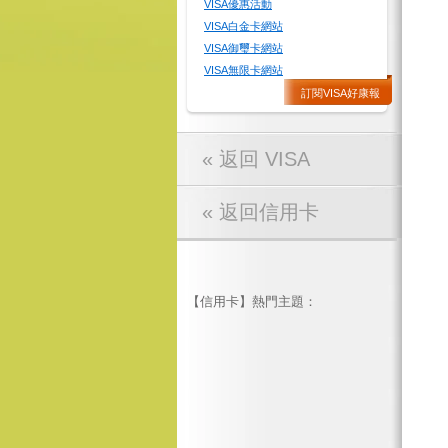
VISA優惠活動
VISA白金卡網站
VISA御璽卡網站
VISA無限卡網站
訂閱VISA好康報
« 返回 VISA
« 返回信用卡
【信用卡】熱門主題：