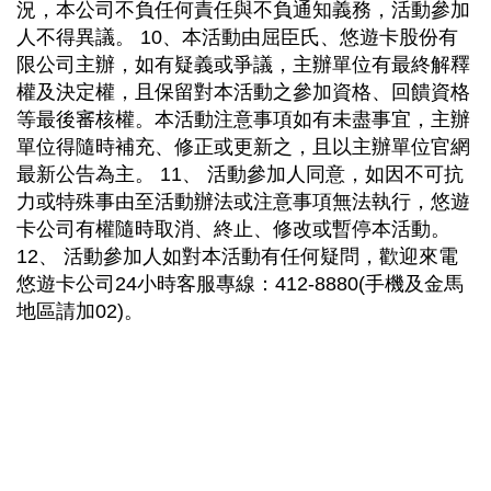
況，本公司不負任何責任與不負通知義務，活動參加
人不得異議。 10、本活動由屈臣氏、悠遊卡股份有
限公司主辦，如有疑義或爭議，主辦單位有最終解釋
權及決定權，且保留對本活動之參加資格、回饋資格
等最後審核權。本活動注意事項如有未盡事宜，主辦
單位得隨時補充、修正或更新之，且以主辦單位官網
最新公告為主。 11、 活動參加人同意，如因不可抗
力或特殊事由至活動辦法或注意事項無法執行，悠遊
卡公司有權隨時取消、終止、修改或暫停本活動。
12、 活動參加人如對本活動有任何疑問，歡迎來電
悠遊卡公司24小時客服專線：412-8880(手機及金馬
地區請加02)。