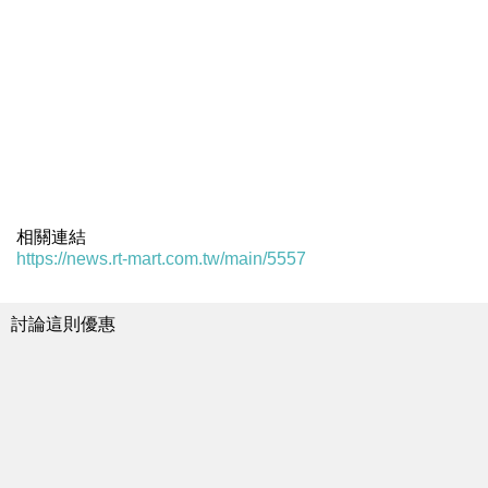
相關連結
https://news.rt-mart.com.tw/main/5557
討論這則優惠