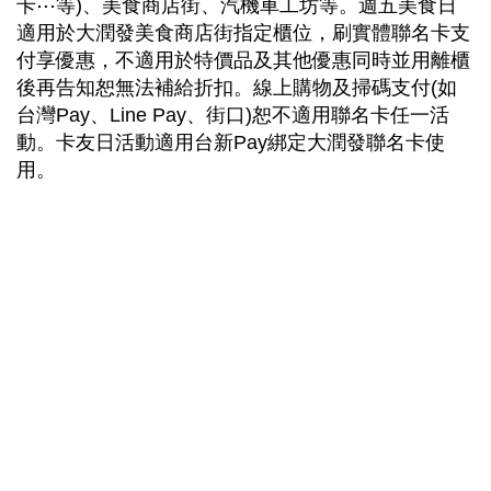
卡⋯等)、美食商店街、汽機車工坊等。週五美食日
適用於大潤發美食商店街指定櫃位，刷實體聯名卡支
付享優惠，不適用於特價品及其他優惠同時並用離櫃
後再告知恕無法補給折扣。線上購物及掃碼支付(如
台灣Pay、Line Pay、街口)恕不適用聯名卡任一活
動。卡友日活動適用台新Pay綁定大潤發聯名卡使
用。