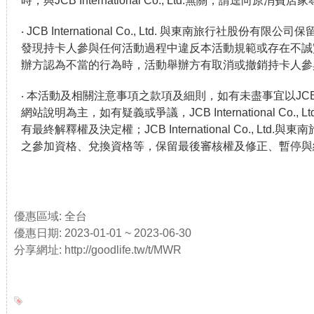
時，與JCB International Co., Ltd.無關，請逕向原消費
‧ JCB International Co., Ltd. 與東南旅行社股
發現持卡人參與任何活動過程中違反本活動規範或存在不誠
辦方認為不當的行為時，活動舉辦方有取消或撤銷持卡人參
‧ 本活動及相關注意事項之款項及細則，如有未盡事宜以J
網站說明為主，如有疑義或爭議，JCB International Co.
有最終解釋權及決定權；JCB International Co., Lt
之參加資格、兌換資格等，保留最後審核權及修正、暫停與
優惠區域: 全台
優惠日期: 2023-01-01 ~ 2023-06-30
分享網址: http://goodlife.tw/t/MWR