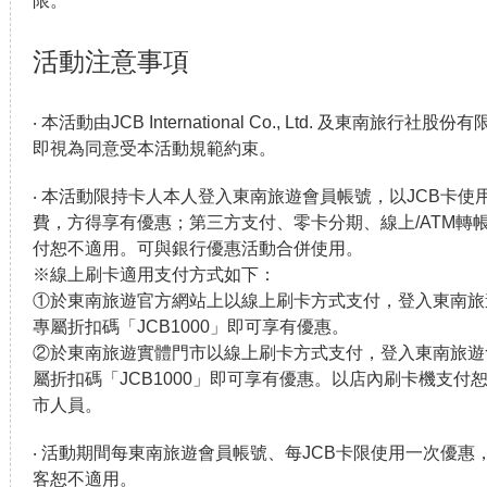
限。
活動注意事項
‧ 本活動由JCB International Co., Ltd. 及東南
即視為同意受本活動規範約束。
‧ 本活動限持卡人本人登入東南旅遊會員帳號，以JCB卡使
費，方得享有優惠；第三方支付、零卡分期、線上/ATM轉
付恕不適用。可與銀行優惠活動合併使用。
※線上刷卡適用支付方式如下：
①於東南旅遊官方網站上以線上刷卡方式支付，登入東南旅
專屬折扣碼「JCB1000」即可享有優惠。
②於東南旅遊實體門市以線上刷卡方式支付，登入東南旅遊
屬折扣碼「JCB1000」即可享有優惠。以店內刷卡機支付
市人員。
‧ 活動期間每東南旅遊會員帳號、每JCB卡限使用一次優
客恕不適用。