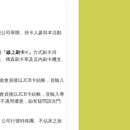
旅行社股份有限公司舉辦。持卡人參與本活動
用
「
線上刷卡
※
」
方式刷卡消
帳、傳真刷卡單及店內刷卡機支
遊會員後以JCB卡結帳，並輸入
會員後以JCB卡結帳，並輸入專
恕不適用優惠，如有疑問請洽門
惠，公司行號特殊團、不佔床之旅