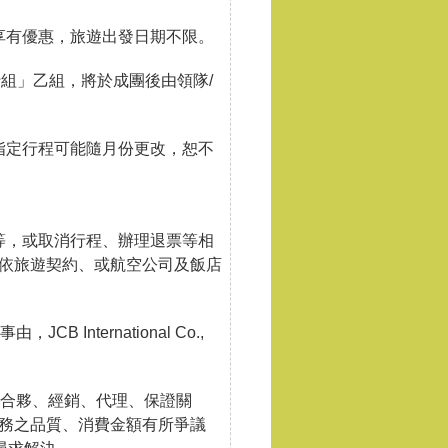
享有優惠，旅遊出發日期不限。
行組」乙組，將於成團後由領隊/
指定行程可能隨月份更改，恕不
等，或取消行程、辦理退票等相
依旅遊契約、或航空公司及飯店
，JCB International Co.,
有限公司間無合夥、經銷、代理、保證關
務之品質、消費金額有所爭議