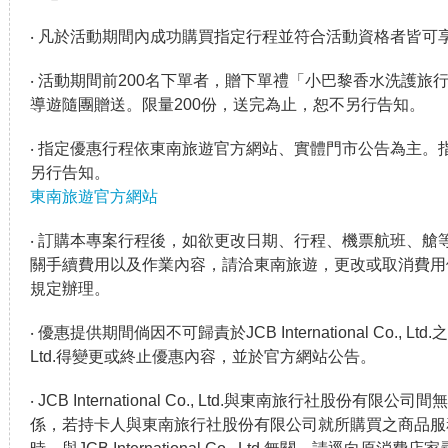
‧ 凡於活動期間內成功購買指定行程並符合活動資格者皆可
‧ 活動期間前200名下單者，贈下單禮「小巴黎香水洗護旅
導遊隨團贈送。限量200份，送完為止，恕不另行告知。
‧ 指定優惠行程依東南旅遊官方網站、實體門市公告為主。
另行告知。
東南旅遊官方網站
‧ 訂購本專案行程後，如欲更改日期、行程、機票航班、艙
關手續費用以及作業內容，請洽東南旅遊，更改或取消費用
規定辦理。
‧ 優惠提供期間倘因不可歸責於JCB International Co., Ltd.之事由
Ltd.得變更或終止優惠內容，並於官方網站公告。
‧ JCB International Co., Ltd.與東南旅行社股份
係，若持卡人與東南旅行社股份有限公司就所購買之商品服