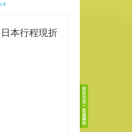
分享
遊日本行程現折