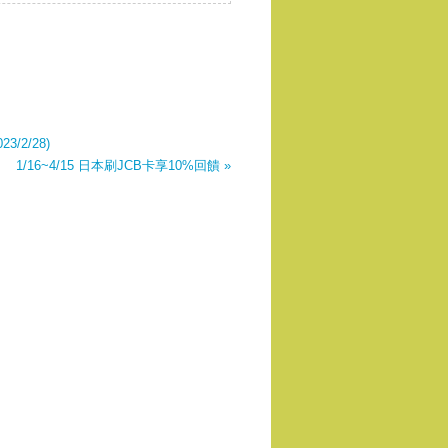
3/2/28)
1/16~4/15 日本刷JCB卡享10%回饋 »