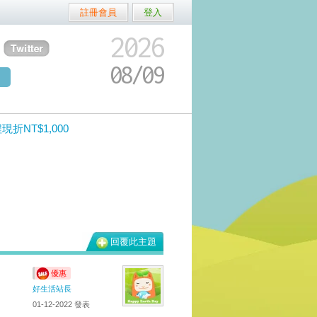
註冊會員
登入
2026
08/
09
NT$1,000
回覆此主題
優惠
好生活站長
01-12-2022
發表