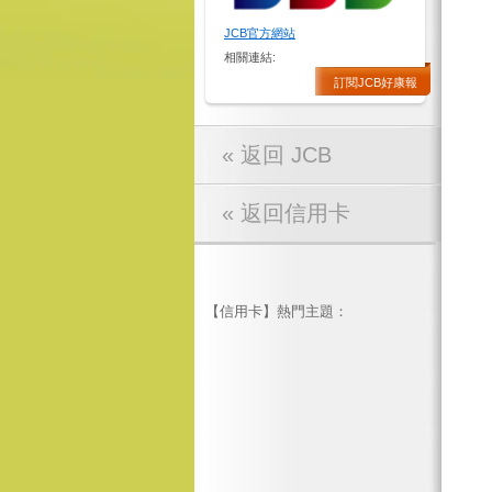
JCB官方網站
相關連結:
訂閱JCB好康報
« 返回 JCB
« 返回信用卡
【信用卡】熱門主題：