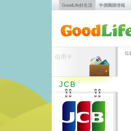
GoodLife好生活
半價團購情報
位
信用卡
JCB