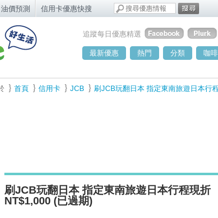
油價預測
信用卡優惠快搜
追蹤每日優惠精選
最新優惠
熱門
分類
咖啡
於
首頁
信用卡
JCB
刷JCB玩翻日本 指定東南旅遊日本行程現折
刷JCB玩翻日本 指定東南旅遊日本行程現折
NT$1,000 (已過期)