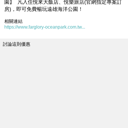
園】 凡入住悅來大飯店、悅樂旅店(官網指定專案訂
房)，即可免費暢玩遠雄海洋公園！
相關連結
https://www.farglory-oceanpark.com.tw...
討論這則優惠