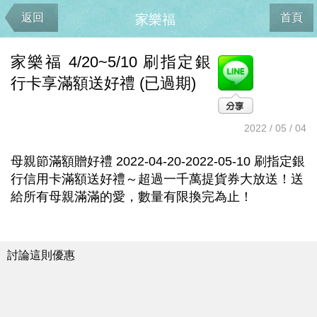
返回
首頁
家樂福
家樂福 4/20~5/10 刷指定銀
行卡享滿額送好禮 (已過期)
2022 / 05 / 04
母親節滿額贈好禮 2022-04-20-2022-05-10 刷指定銀
行信用卡滿額送好禮～超過一千萬提貨券大放送！送
給所有母親滿滿的愛，數量有限換完為止！
討論這則優惠