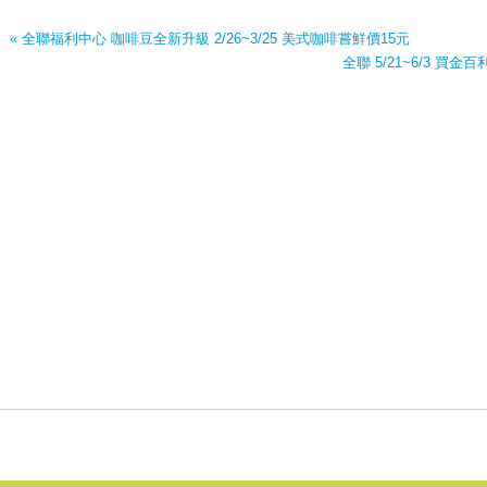
« 全聯福利中心 咖啡豆全新升級 2/26~3/25 美式咖啡嘗鮮價15元
全聯 5/21~6/3 買