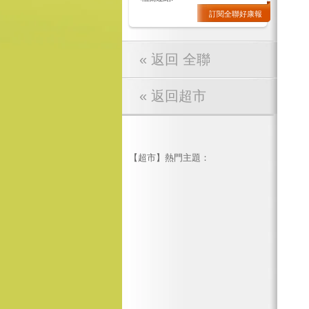
訂閱全聯好康報
« 返回 全聯
« 返回超市
【超市】熱門主題：