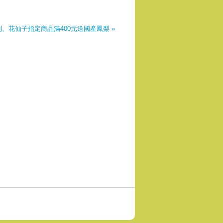
金百利、花仙子指定商品滿400元送國產鳳梨 »