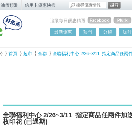
油價預測
信用卡優惠快搜
追蹤每日優惠精選
最新優惠
熱門
分類
咖啡
於
首頁
超市
全聯
全聯福利中心 2/26~3/11 指定商品任
全聯福利中心 2/26~3/11 指定商品任兩件加
枚印花 (已過期)