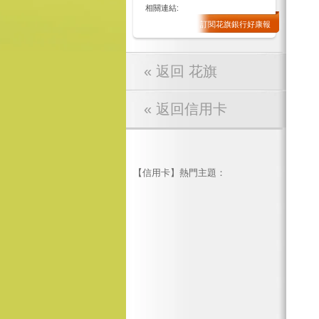
相關連結:
訂閱花旗銀行好康報
« 返回 花旗
« 返回信用卡
【信用卡】熱門主題：