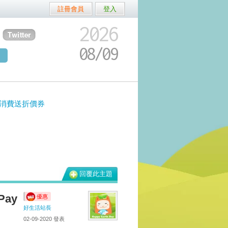
註冊會員
登入
2026
08/
09
用卡消費送折價券
回覆此主題
Pay
優惠
好生活站長
02-09-2020
發表