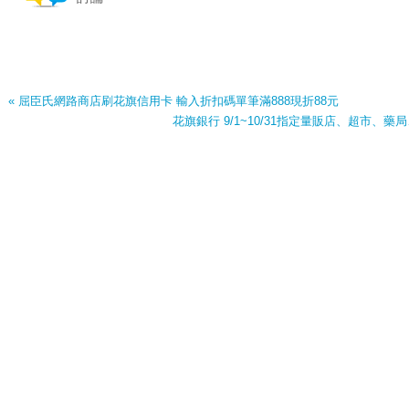
« 屈臣氏網路商店刷花旗信用卡 輸入折扣碼單筆滿888現折88元
花旗銀行 9/1~10/31指定量販店、超市、藥局