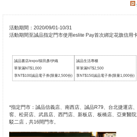
活動期間：2020/09/01-10/31
活動期間至誠品指定門市使用eslite Pay首次綁定花旗信用
誠品書店/expo/猿田彥/伊織
誠品生活專櫃
單筆滿NT$1,000
單筆滿NT$2,500
享NT$100誠品電子券(限量2,500份)
享NT$150誠品電子券(限量1,000份)
*指定門市：誠品信義店、南西店、誠品R79、台北捷運店
窖、松菸店、武昌店、西門店、新板店、板橋店、亞東醫院
駁二店，共16間門市。