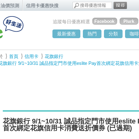
油價預測
信用卡優惠快搜
追蹤每日優惠精選
最新優惠
熱門
分類
咖啡
於
首頁
信用卡
花旗銀行
花旗銀行 9/1~10/31 誠品指定門市使用eslite Pay首次綁定花旗信
花旗銀行 9/1~10/31 誠品指定門市使用eslite 
首次綁定花旗信用卡消費送折價券 (已過期)