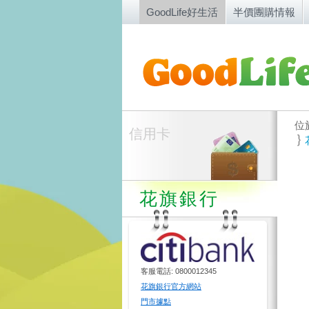
GoodLife好生活
半價團購情報
位
信用卡
花旗銀行
客服電話: 0800012345
花旗銀行官方網站
門市據點