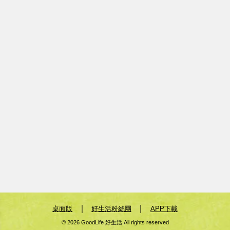
｜
｜
桌面版
好生活粉絲團
APP下載
© 2026 GoodLife 好生活 All rights reserved