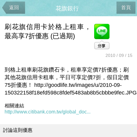
返回
首頁
花旗銀行
刷花旗信用卡於格上租車，
最高享7折優惠 (已過期)
2010 / 09 / 15
到格上租車刷花旗鑽石卡，租車享定價7折優惠；刷
其他花旗信用卡租車，平日可享定價7折，假日定價
75折優惠！ http://goodlife.tw/images/u/2010-09-
150322158f18efd598c8fdef5483ab8b5cbbbe9fec.JPG
相關連結
http://www.citibank.com.tw/global_doc...
討論這則優惠