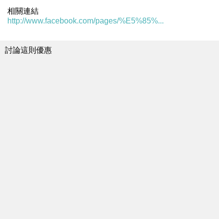
相關連結
http://www.facebook.com/pages/%E5%85%...
討論這則優惠