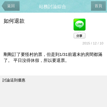
返回
首頁
站務討論綜合
如何退款
2015 / 12 / 10
剛剛訂了要怪村的票，但是到1/31前週末的房間都滿
了。 平日沒得休假，所以要退票。
討論這則優惠