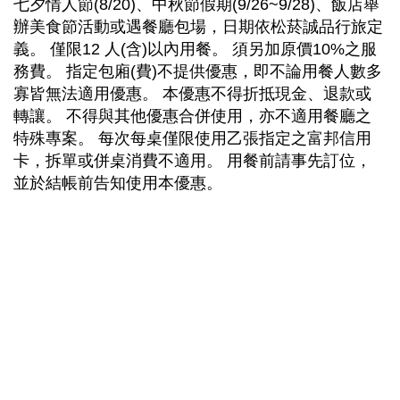
七夕情人節(8/20)、中秋節假期(9/26~9/28)、飯店舉
辦美食節活動或遇餐廳包場，日期依松菸誠品行旅定
義。 僅限12 人(含)以內用餐。 須另加原價10%之服
務費。 指定包廂(費)不提供優惠，即不論用餐人數多
寡皆無法適用優惠。 本優惠不得折抵現金、退款或
轉讓。 不得與其他優惠合併使用，亦不適用餐廳之
特殊專案。 每次每桌僅限使用乙張指定之富邦信用
卡，拆單或併桌消費不適用。 用餐前請事先訂位，
並於結帳前告知使用本優惠。