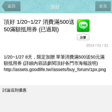
返回
首頁
頂好
頂好 1/20~1/27 消費滿500送
50滿額抵用券 (已過期)
2014 / 01 / 21
1/20~1/27 8天，限定加贈 單筆消費滿500送50元滿
額抵用券 (詳細內容請參閱頂好各門市海報說明)
http://assets.goodlife.tw//assets/buy_forum/1px.png
討論這則優惠