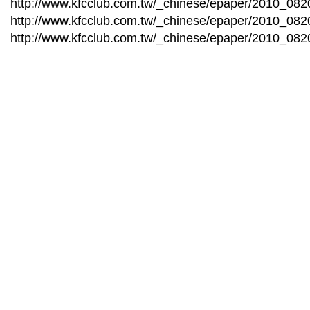
http://www.kfcclub.com.tw/_chinese/epaper/2010_0820
http://www.kfcclub.com.tw/_chinese/epaper/2010_0820
http://www.kfcclub.com.tw/_chinese/epaper/2010_0820