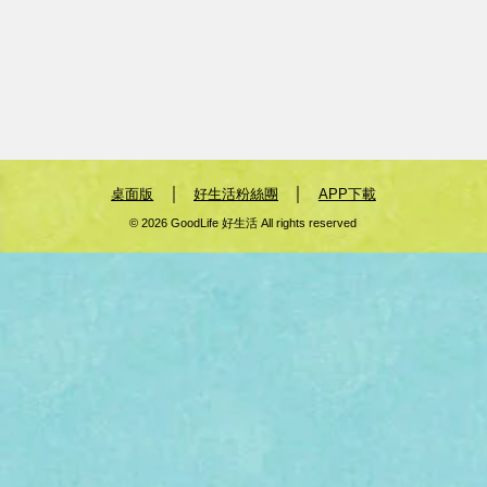
｜
｜
桌面版
好生活粉絲團
APP下載
© 2026 GoodLife 好生活 All rights reserved