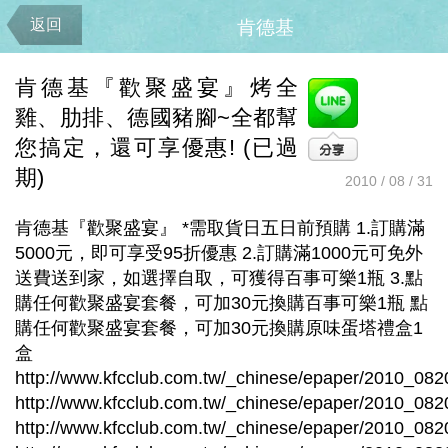
返回
肯德基
肯德基『歡聚盛宴』烤全
雞、肋排、德國豬腳~全都幫
您搞定，還可享優惠! (已過
期)
2010 / 08 / 31
肯德基『歡聚盛宴』 *需取貨日五日前預購 1.訂購滿
5000元，即可享受95折優惠 2.訂購滿1000元可免外
送費送到家，如選擇自取，可獲得百事可樂1瓶 3.點
購任何歡聚盛宴套餐，可加30元換購百事可樂1瓶 點
購任何歡聚盛宴套餐，可加30元換購原味蛋塔禮盒1
盒
http://www.kfcclub.com.tw/_chinese/epaper/2010_0820
http://www.kfcclub.com.tw/_chinese/epaper/2010_0820
http://www.kfcclub.com.tw/_chinese/epaper/2010_0820