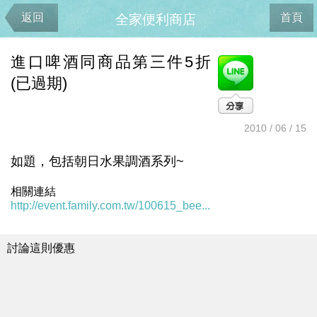
返回
首頁
全家便利商店
進口啤酒同商品第三件5折
(已過期)
2010 / 06 / 15
如題，包括朝日水果調酒系列~
相關連結
http://event.family.com.tw/100615_bee...
討論這則優惠