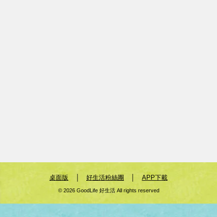
｜
｜
桌面版
好生活粉絲團
APP下載
© 2026 GoodLife 好生活 All rights reserved