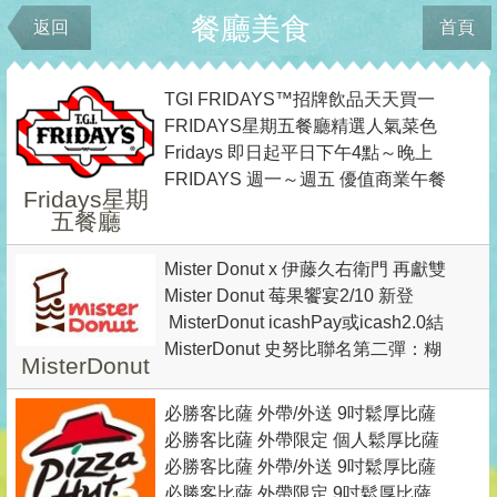
餐廳美食
返回
首頁
TGI FRIDAYS™招牌飲品天天買一
FRIDAYS星期五餐廳精選人氣菜色
送一
Fridays 即日起平日下午4點～晚上
外帶自取75折
FRIDAYS 週一～週五 優值商業午餐
12點 啤酒調酒買二送一
Fridays星期
199 元起
五餐廳
Mister Donut x 伊藤久右衛門 再獻雙
Mister Donut 莓果饗宴2/10 新登
茶饗宴 同時打造生系列雙茶爆餡波
MisterDonut icashPay或icash2.0結
場 甜甜圈買5送1 / 買6送2
波隆尼，再加碼 甜甜圈買六送二優
MisterDonut​​​​​​​ 史努比聯名第二彈：糊
帳單筆消費購買線條小狗聯名商品
惠
MisterDonut
塗塌客、史努比狗屋超萌甜甜圈&療
滿150元(含)以上， 即贈線條小狗壓
癒周邊、夏季檸檬風味甜甜圈新品
必勝客比薩 外帶/外送 9吋鬆厚比薩
克力夾乙個
必勝客比薩 外帶限定 個人鬆厚比薩
(5選1)＋Flatzz手工義式薄比薩(3選
必勝客比薩 外帶/外送 9吋鬆厚比薩
(4選1) ＋個人鬆厚比薩(3選1) ＋2塊
1)＋可樂或副餐4選1=$399(最高價
必勝客比薩 外帶限定 9吋鬆厚比薩