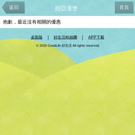
返回
首頁
拉亞漢堡
抱歉，最近沒有相關的優惠
｜
｜
桌面版
好生活粉絲團
APP下載
© 2026 GoodLife 好生活 All rights reserved