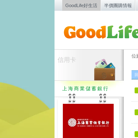
GoodLife好生活
半價團購情報
位
信用卡
上海商業儲蓄銀行