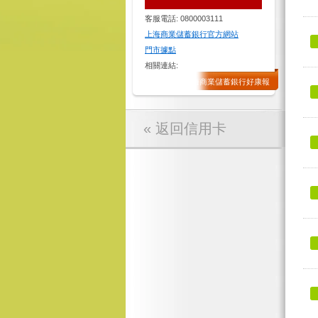
客服電話: 0800003111
上海商業儲蓄銀行官方網站
門市據點
相關連結:
訂閱上海商業儲蓄銀行好康報
« 返回信用卡