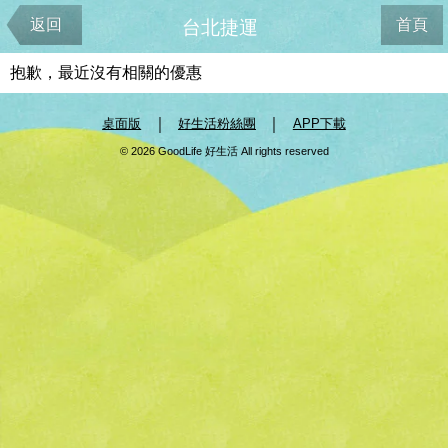
返回
首頁
台北捷運
抱歉，最近沒有相關的優惠
｜
｜
桌面版
好生活粉絲團
APP下載
© 2026 GoodLife 好生活 All rights reserved