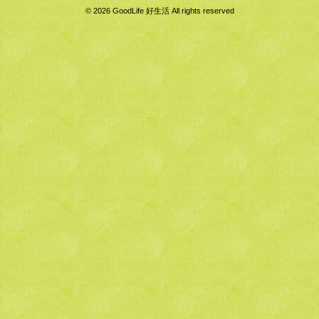
© 2026 GoodLife 好生活 All rights reserved