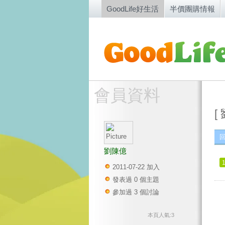
GoodLife好生活
半價團購情報
會員資料
[
劉陳億
2011-07-22 加入
發表過 0 個主題
參加過 3 個討論
本頁人氣:3