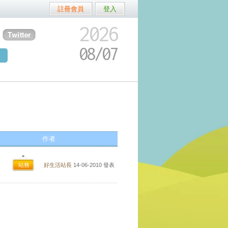
註冊會員
登入
2026
08/
07
作者
站務
好生活站長
14-06-2010
發表