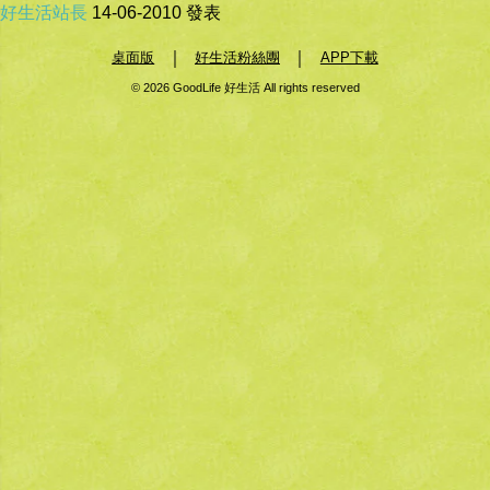
好生活站長
14-06-2010
發表
｜
｜
桌面版
好生活粉絲團
APP下載
© 2026 GoodLife 好生活 All rights reserved